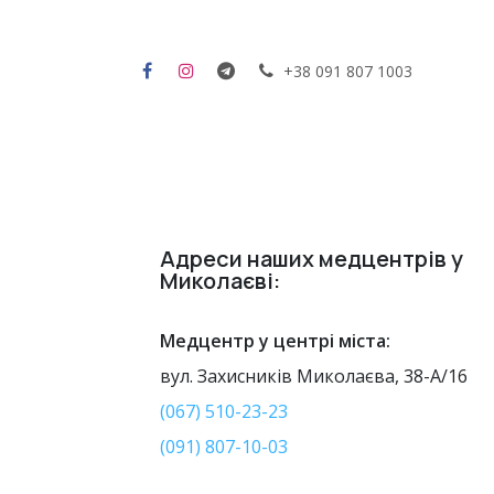
Skip to Content
+38 091 807 1003
Головна
Адреси наших медцентрів у
Миколаєві:
Медцентр у центрі міста:
вул. Захисників Миколаєва, 38-А/16
(067) 510-23-23
(091) 807-10-03