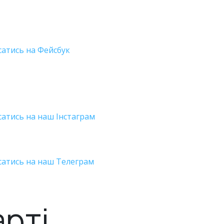
сатись на Фейсбук
сатись на наш Інстаграм
сатись на наш Телеграм
арті