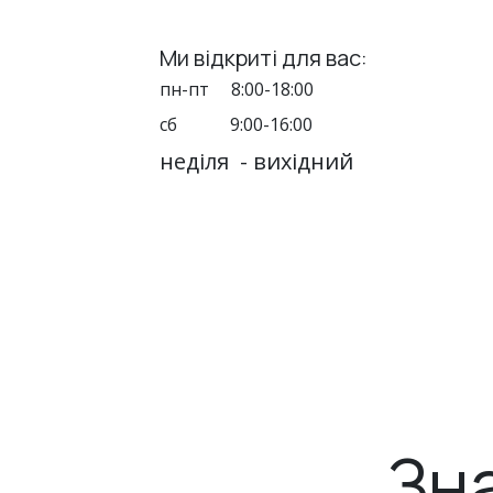
Ми відкриті для вас:
пн-пт 8:00-18:00
сб 9:00-16:00
неділя - вихідний
Зна