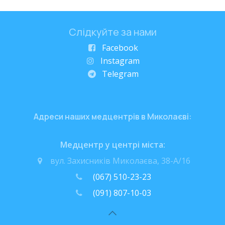
Слідкуйте за нами
Facebook
Instagram
Telegram
Адреси наших медцентрів в Миколаєві:
Медцентр у центрі міста:
вул. Захисників Миколаєва, 38-А/16
(067) 510-23-23
(091) 807-10-03